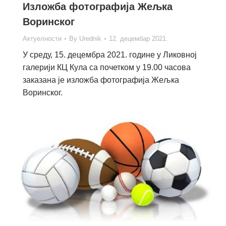
Изложба фотографија Жељка
Воринског
Актуелности
By
Urednik
12. децембар 2021.
У среду, 15. децембра 2021. године у Ликовној
галерији КЦ Кула са почетком у 19.00 часова
заказана је изложба фотографија Жељка
Воринског.