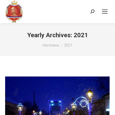
Search:
Yearly Archives:
2021
You are here:
Насловна
2021