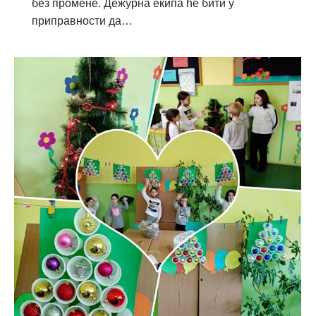
без промене. Дежурна екипа ће бити у
приправности да…