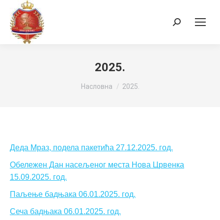
Search:
2025.
You are here:
Насловна
2025.
Деда Мраз, подела пакетића 27.12.2025. год.
Обележен Дан насељеног места Нова Црвенка
15.09.2025. год.
Паљење бадњака 06.01.2025. год.
Сеча бадњака 06.01.2025. год.