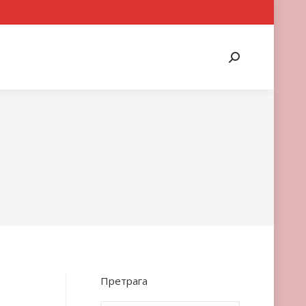
Search:
Претрага