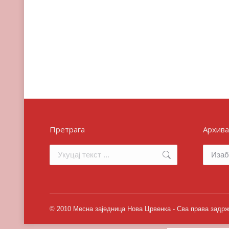
Претрага
Архива
Search:
Архива
© 2010 Месна заједница Нова Црвенка - Сва права задр