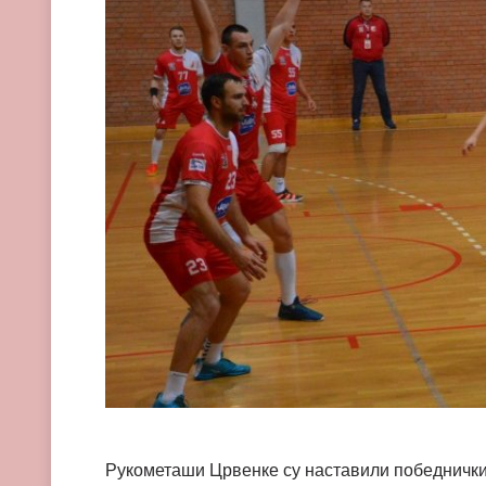
Рукометаши Црвенке су наставили победнички н