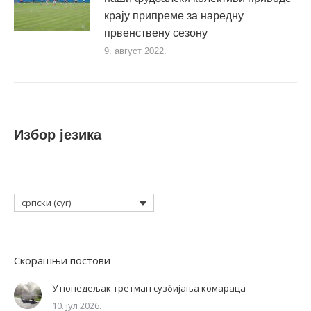
крају припреме за наредну
првенствену сезону
9. август 2022.
Избор језика
српски (cyr)
Скорашњи постови
У понедељак третман сузбијања комараца
10. јул 2026.