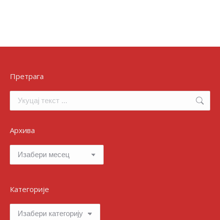
Претрага
Search:
Архива
Архива
Категорије
Категорије