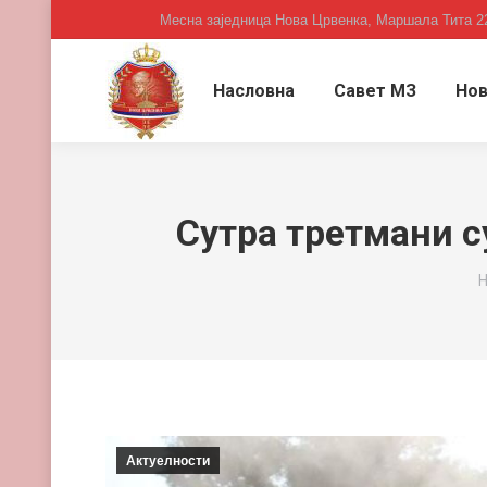
Месна заједница Нова Црвенка, Маршала Тита 2
Насловна
Савет МЗ
Нов
Сутра третмани с
Y
Н
Актуелности