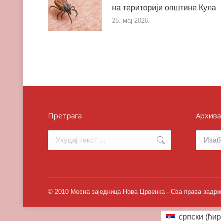
на територији општине Кула
25. мај 2026.
Претрага
Архива
Search:
Архива
© 2010 Месна заједница Нова Црвенка - Сва права задр
српски (ћир