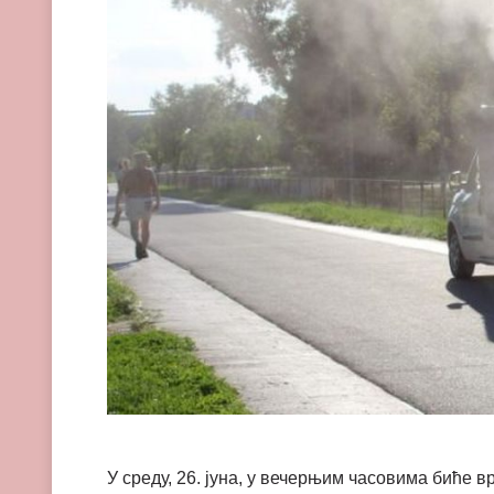
У среду, 26. јуна, у вечерњим часовима биће 