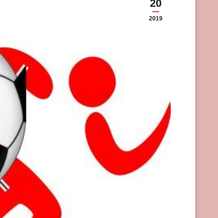
20
2019