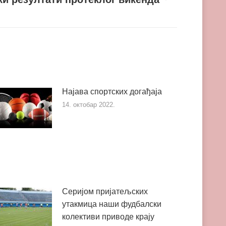
Најава спортских догађаја
14. октобар 2022.
Серијом пријатељских
утакмица наши фудбалски
колективи приводе крају