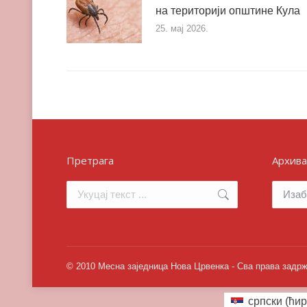
на територији општине Кула
25. мај 2026.
Претрага
Архива
Search:
Архива
© 2010 Месна заједница Нова Црвенка - Сва права задр
српски (ћир