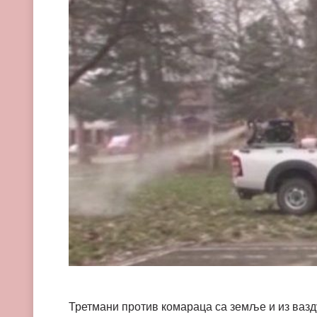
Третмани против комараца са земље и из вазду