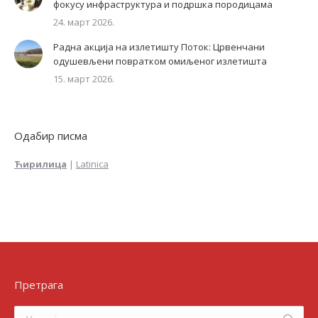
фокусу инфраструктура и подршка породицама
24. март 2026.
Радна акција на излетишту Поток: Црвенчани
одушевљени повратком омиљеног излетишта
15. март 2026.
Одабир писма
Ћирилица
|
Latinica
Претрага
Search: