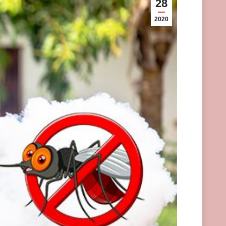
28
2020