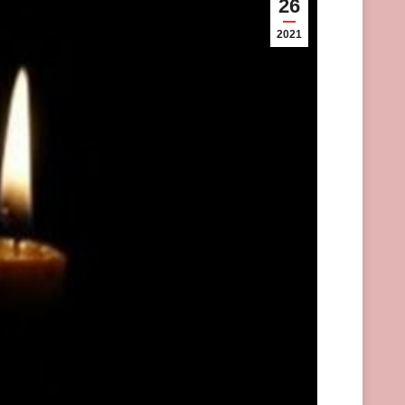
26
2021