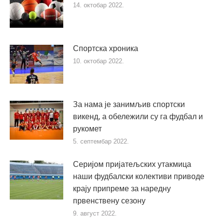
14. октобар 2022.
Спортска хроника
10. октобар 2022.
За нама је занимљив спортски
викенд, а обележили су га фудбал и
рукомет
5. септембар 2022.
Серијом пријатељских утакмица
наши фудбалски колективи приводе
крају припреме за наредну
првенствену сезону
9. август 2022.