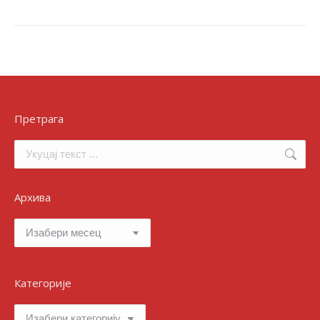
Претрага
Search:
Архива
Архива
Категорије
Категорије