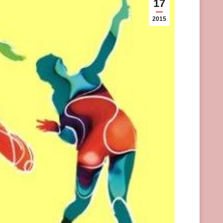
17
2015