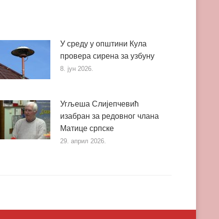
У среду у општини Кула
провера сирена за узбуну
8. јун 2026.
Угљеша Слијепчевић
изабран за редовног члана
Матице српске
29. април 2026.