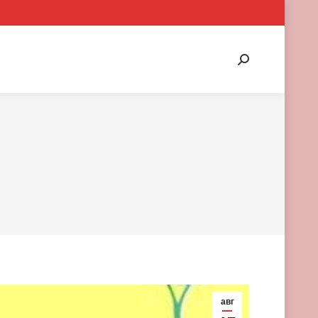
Search:
авг