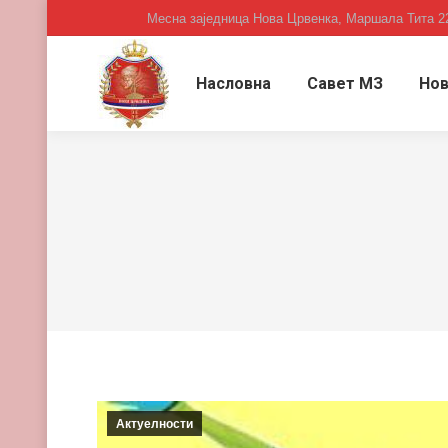
Месна заједница Нова Црвенка, Маршала Тита 2
Насловна
Савет МЗ
Нов
Актуелности