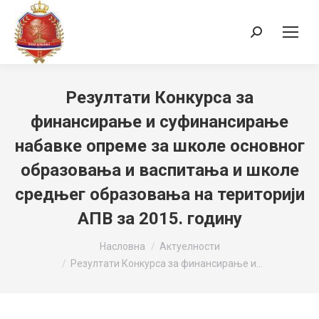
Search:
Резултати Конкурса за
финансирање и суфинансирање
набавке опреме за школе основног
образовања и васпитања и школе
средњег образовања на територији
АПВ за 2015. годину
You are here:
Насловна
Актуелности
Резултати Конкурса за финансирање и…