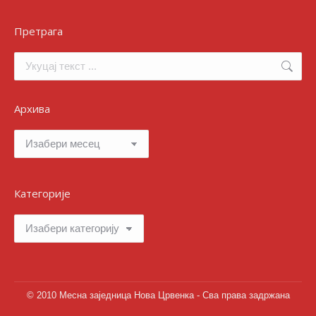
Претрага
Search:
Архива
Архива
Категорије
Категорије
© 2010 Месна заједница Нова Црвенка - Сва права задржана