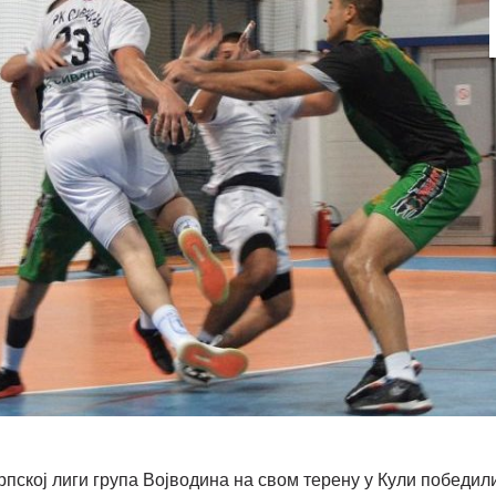
рпској лиги група Војводина на свом терену у Кули победил