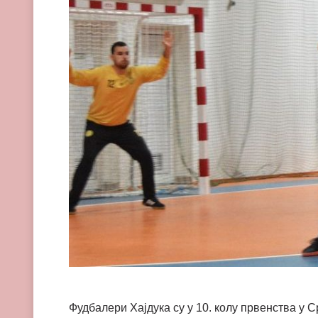
Фудбалери Хајдука су у 10. колу првенства у С