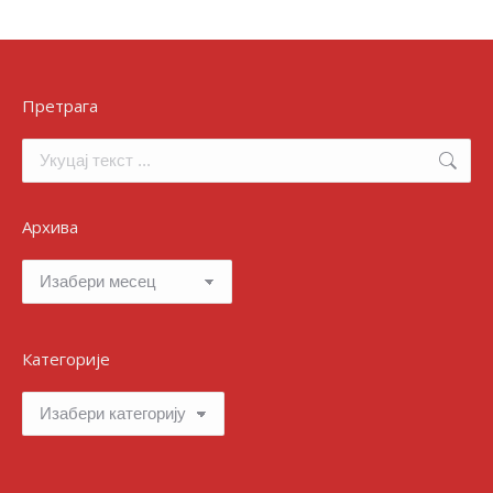
Претрага
Search:
Архива
Архива
Категорије
Категорије