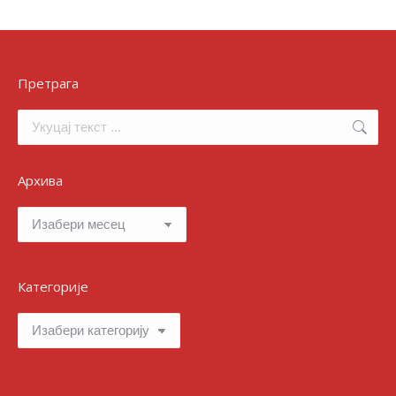
Претрага
Search:
Архива
Архива
Категорије
Категорије