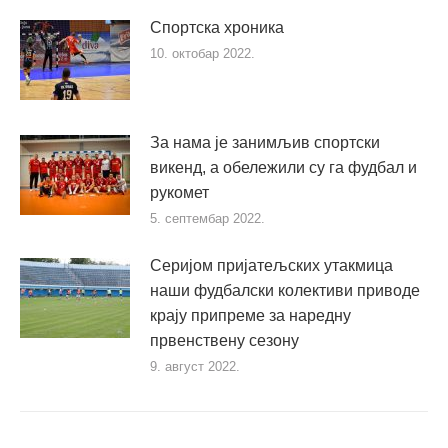
Спортска хроника
10. октобар 2022.
За нама је занимљив спортски
викенд, а обележили су га фудбал и
рукомет
5. септембар 2022.
Серијом пријатељских утакмица
наши фудбалски колективи приводе
крају припреме за наредну
првенствену сезону
9. август 2022.