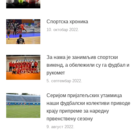
Спортска хроника
10. октобар 2022.
За нама је занимљив спортски
викенд, а обележили су га фудбал и
рукомет
5. септембар 2022.
Серијом пријатељских утакмица
наши фудбалски колективи приводе
крају припреме за наредну
првенствену сезону
9. август 2022.