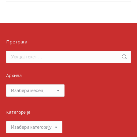
Претрага
Search:
Архива
Архива
Категорије
Категорије