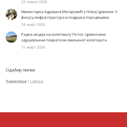
29. април 2026.
Министарка Адријана Месаровић у Новој Црвенки: У
фокусу инфраструктура и подршка породицама
24. март 2026.
Радна акција на излетишту Поток: Црвенчани
одушевљени повратком омиљеног излетишта
15. март 2026.
Одабир писма
Ћирилица
|
Latinica