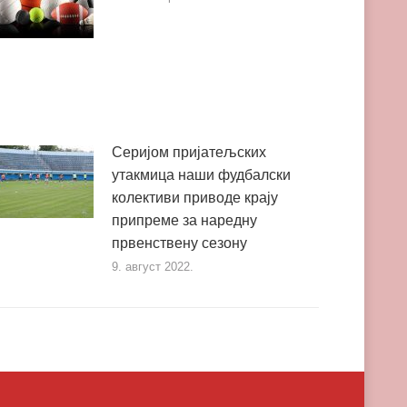
Серијом пријатељских
утакмица наши фудбалски
колективи приводе крају
припреме за наредну
првенствену сезону
9. август 2022.