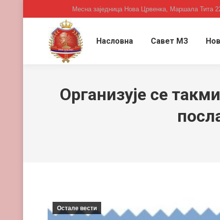
Месна заједница Нова Црвенка, Маршала Тита 2
Насловна
Савет МЗ
Нов
Организује се такм
посл
Остале вести