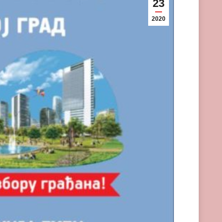
23
2020