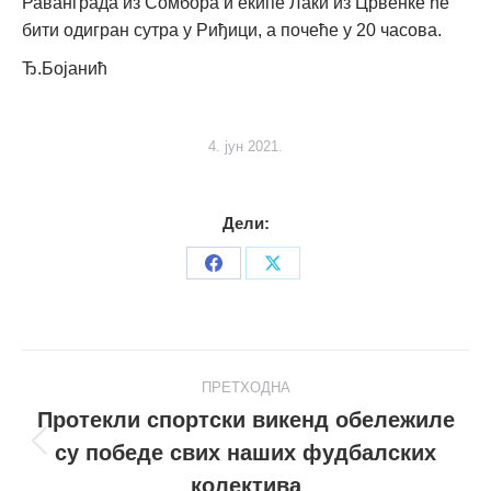
Раванграда из Сомбора и екипе Лаки из Црвенке ће
бити одигран сутра у Риђици, а почеће у 20 часова.
Ђ.Бојанић
4. јун 2021.
Дели:
Share
Share
on
on
Facebook
X
Post
ПРЕТХОДНА
navigation
Протекли спортски викенд обележиле
су победе свих наших фудбалских
Претходни
пост
колектива