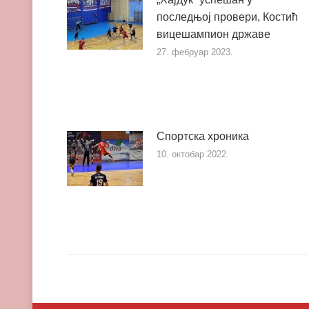
последњој провери, Костић
вицешампион државе
27. фебруар 2023.
Спортска хроника
10. октобар 2022.