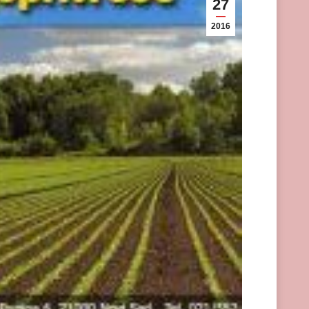
27
2016