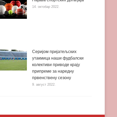
14. октобар 2022.
Серијом пријатељских
утакмица наши фудбалски
колективи приводе крају
припреме за наредну
првенствену сезону
9. август 2022.