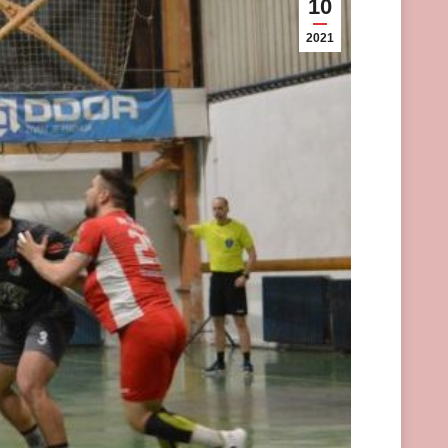
10
2021