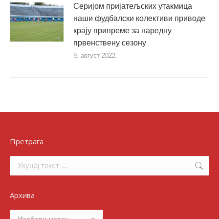
Серијом пријатељских утакмица
наши фудбалски колективи приводе
крају припреме за наредну
првенствену сезону
9. август 2022.
Претрага
Search:
Архива
Архива