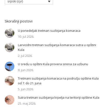
srpski (cyr)
Skorašnji postovi
U ponedeljak tretman suzbijanja komaraca
10. jul 2026.
Larvicidni tretman suzbijanja komaraca sutra u opštini
Kula
2. jul 2026.
U sredu u opštini Kula provera sirena za uzbunu
8. jun 2026.
Tretmani suzbijanja komaraca na području opštine Kula
od 7. do 21. juna
5. jun 2026.
Sutra tretman suzbijanja krpelja na teritoriji opštine Kula
25. maj 2026.