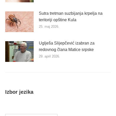
Sutra tretman suzbijanja krpelja na
teritoriji opštine Kula
25. maj 2026.
Uglješa Slijepčević izabran za
redovnog člana Matice srpske
29. april 2026.
Izbor jezika