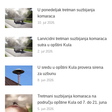
U ponedeljak tretman suzbijanja
komaraca
10. jul 2026.
Larvicidni tretman suzbijanja komaraca
sutra u opštini Kula
2. jul 2026.
U sredu u opštini Kula provera sirena
za uzbunu
8. jun 2026.
Tretmani suzbijanja komaraca na
području opštine Kula od 7. do 21. juna
5. jun 2026.