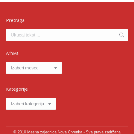
Pretraga
Search:
Arhiva
Arhiva
Kategorije
Kategorije
© 2010 Mesna zajednica Nova Crvenka - Sva prava zadržana