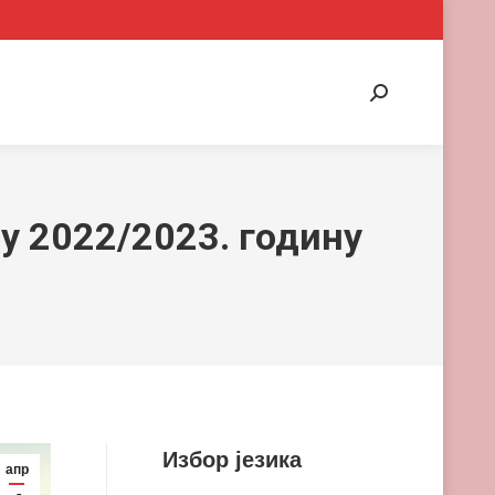
Search:
ну 2022/2023. годину
Избор језика
апр