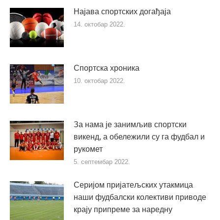
Најава спортских догађаја
14. октобар 2022.
Спортска хроника
10. октобар 2022.
За нама је занимљив спортски
викенд, а обележили су га фудбал и
рукомет
5. септембар 2022.
Серијом пријатељских утакмица
наши фудбалски колективи приводе
крају припреме за наредну