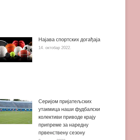
Најава спортских догађаја
14. октобар 2022.
Серијом пријатељских
утакмица наши фудбалски
колективи приводе крају
припреме за наредну
првенствену сезону