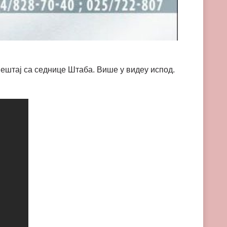
ештај са седнице Штаба. Више у видеу испод.