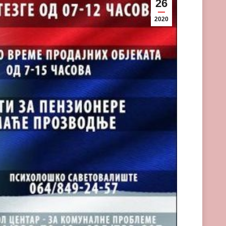
26
2020