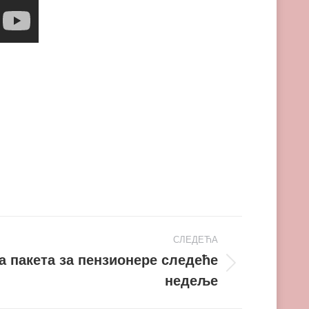
СЛЕДЕЋА
а пакета за пензионере следеће
недеље