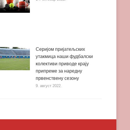
Серијом пријатељских
утакмица наши фудбалски
колективи приводе крају
припреме за наредну
првенствену сезону
9. август 2022.