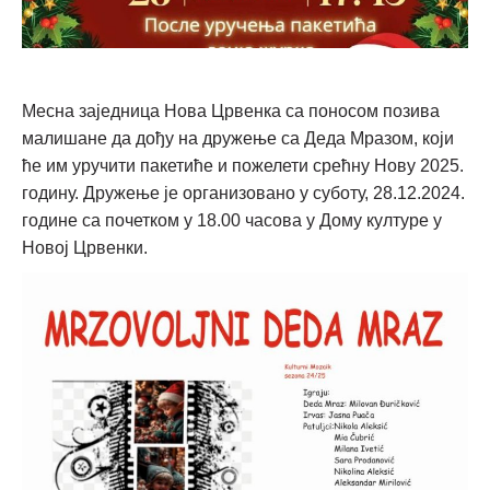
Месна заједница Нова Црвенка са поносом позива
малишане да дођу на дружење са Деда Мразом, који
ће им уручити пакетиће и пожелети срећну Нову 2025.
годину. Дружење је организовано у суботу, 28.12.2024.
године са почетком у 18.00 часова у Дому културе у
Новој Црвенки.