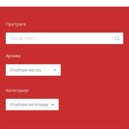
Претрага
Search:
Архива
Архива
Категорије
Категорије