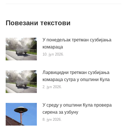
Повезани текстови
У понедељак третман сузбијања
комараца
10. јул 2026.
Ларвицидни третман сузбијања
комараца сутра у општини Кула
2. јул 2026.
У среду у општини Кула провера
сирена за узбуну
8. јун 2026.