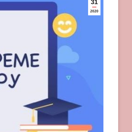
31
2020