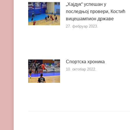
„Хајдук“ успешан у
последњој провери, Костић
вицешампион државе
27. фебруар 2023.
Спортска хроника
10. октобар 2022.