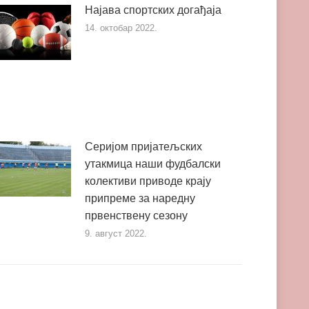
Најава спортских догађаја
14. октобар 2022.
Серијом пријатељских
утакмица наши фудбалски
колективи приводе крају
припреме за наредну
првенствену сезону
9. август 2022.