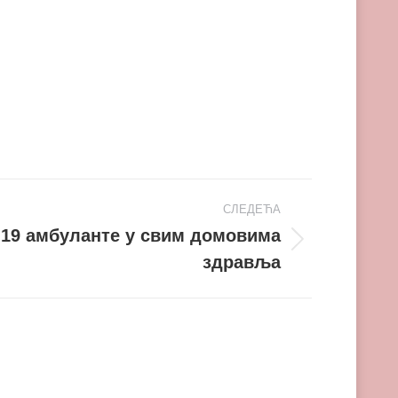
СЛЕДЕЋА
-19 амбуланте у свим домовима
здравља