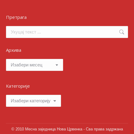
Претрага
Search:
Архива
Архива
Категорије
Категорије
© 2010 Месна заједница Нова Црвенка - Сва права задржана