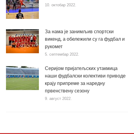
10. октобар 2022.
За нама је занимљив спортски
викенд, а обележили су га фудбал и
рукомет
5. септембар 2022.
Серијом пријатељских утакмица
наши фудбалски колективи приводе
крају припреме за наредну
првенствену сезону
9. август 2022.