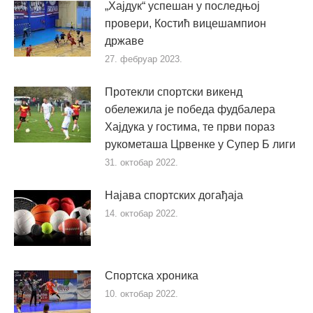
„Хајдук“ успешан у последњој
провери, Костић вицешампион
државе
27. фебруар 2023.
Протекли спортски викенд
обележила је победа фудбалера
Хајдука у гостима, те први пораз
рукометаша Црвенке у Супер Б лиги
31. октобар 2022.
Најава спортских догађаја
14. октобар 2022.
Спортска хроника
10. октобар 2022.