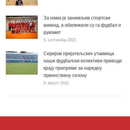
За нама је занимљив спортски
викенд, а обележили су га фудбал и
рукомет
5. септембар 2022.
Серијом пријатељских утакмица
наши фудбалски колективи приводе
крају припреме за наредну
првенствену сезону
9. август 2022.