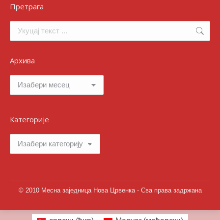
Претрага
Search:
Архива
Архива
Категорије
Категорије
© 2010 Месна заједница Нова Црвенка - Сва права задржана