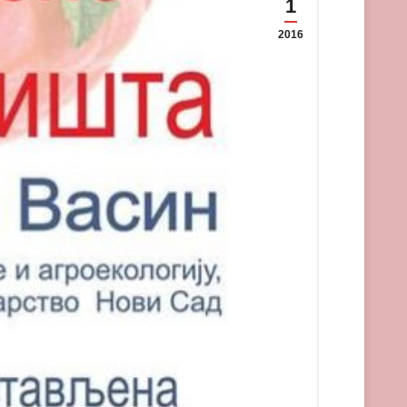
1
2016