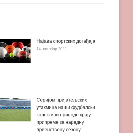
Најава спортских догађаја
14. октобар 2022.
Серијом пријатељских
утакмица наши фудбалски
колективи приводе крају
припреме за наредну
првенствену сезону