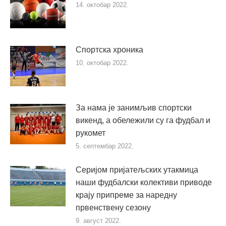
14. октобар 2022.
Спортска хроника
10. октобар 2022.
За нама је занимљив спортски
викенд, а обележили су га фудбал и
рукомет
5. септембар 2022.
Серијом пријатељских утакмица
наши фудбалски колективи приводе
крају припреме за наредну
првенствену сезону
9. август 2022.