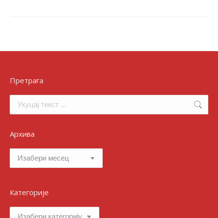
Претрага
Search:
Архива
Архива
Категорије
Категорије