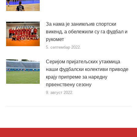
За нама је занимљив спортски
викенд, а обележили су га фудбал и
рукомет
5. септембар 2022.
Серијом пријатељских утакмица
наши фудбалски колективи приводе
крају припреме за наредну
првенствену сезону
9. август 2022.