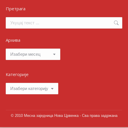
Претрага
Search:
Архива
Архива
Категорије
Категорије
© 2010 Месна заједница Нова Црвенка - Сва права задржана